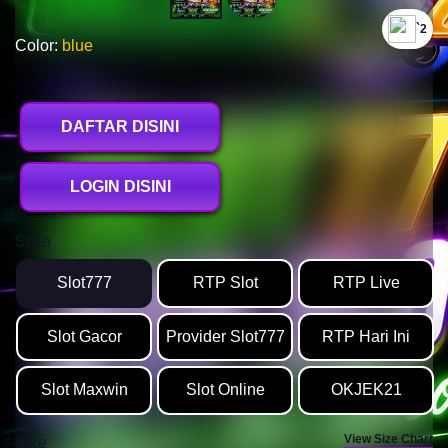
`2
Color:
blue
DAFTAR DISINI
LOGIN DISINI
Style
Slot777
RTP Slot
RTP Live
Slot Gacor
Provider Slot777
RTP Hari Ini
Slot Maxwin
Slot Online
OKJEK21
View Size Chart
Size